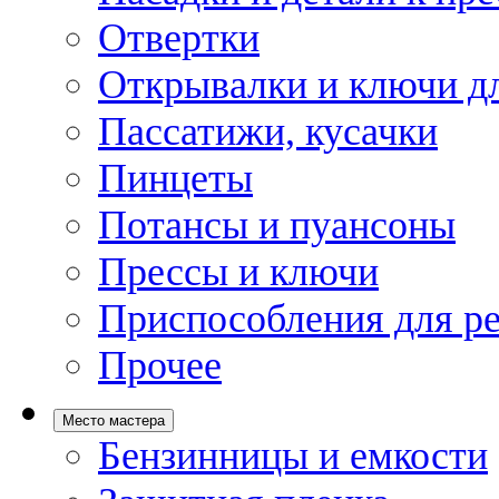
Отвертки
Открывалки и ключи дл
Пассатижи, кусачки
Пинцеты
Потансы и пуансоны
Прессы и ключи
Приспособления для р
Прочее
Место мастера
Бензинницы и емкости