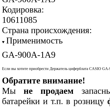
Кодировка:
10611085
Страна происхождения:
Применимость
GA-900A-1A9
Если вы хотите приобрести Держатель циферблата CASIO GA-
Обратите внимание!
Мы
не продаем
запасны
батарейки и т.п. в розницу