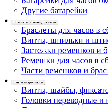
Батарейки для часов ок
Другие батарейки
Браслеты и ремни для часов
Браслеты для часов в с
Винты, шпильки и шти
Застежки ремешков и б
Ремешки для часов в с
Части ремешков и брас
Запчасти для часов
Винты, шайбы, фиксат
Головки переводные и 