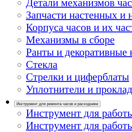
Детали механизмов ча
Запчасти настенных и 
Корпуса часов и их час
Механизмы в сборе
Ранты и декоративные 
Стекла
Стрелки и циферблаты
Уплотнители и проклад
Инструмент для ремонта часов и расходники
Инструмент для работы
Инструмент для работы