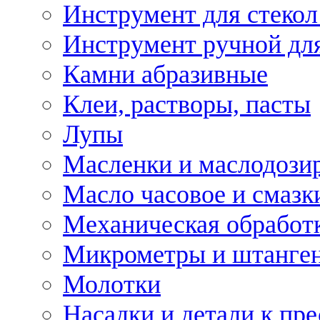
Инструмент для стекол
Инструмент ручной дл
Камни абразивные
Клеи, растворы, пасты
Лупы
Масленки и маслодози
Масло часовое и смазк
Механическая обработ
Микрометры и штанге
Молотки
Насадки и детали к пр