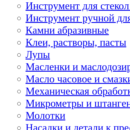
Инструмент для стекол
Инструмент ручной дл
Камни абразивные
Клеи, растворы, пасты
Лупы
Масленки и маслодози
Масло часовое и смазк
Механическая обработ
Микрометры и штанге
Молотки
Насадки и детали к пр