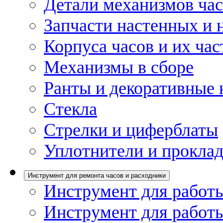
Детали механизмов ча
Запчасти настенных и 
Корпуса часов и их час
Механизмы в сборе
Ранты и декоративные 
Стекла
Стрелки и циферблаты
Уплотнители и проклад
Инструмент для ремонта часов и расходники
Инструмент для работы
Инструмент для работы