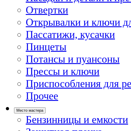
Отвертки
Открывалки и ключи дл
Пассатижи, кусачки
Пинцеты
Потансы и пуансоны
Прессы и ключи
Приспособления для р
Прочее
Место мастера
Бензинницы и емкости