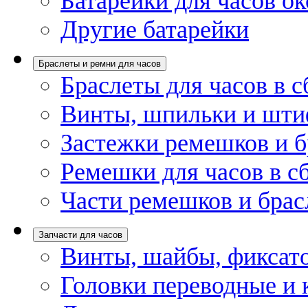
Батарейки для часов ок
Другие батарейки
Браслеты и ремни для часов
Браслеты для часов в с
Винты, шпильки и шти
Застежки ремешков и б
Ремешки для часов в с
Части ремешков и брас
Запчасти для часов
Винты, шайбы, фиксат
Головки переводные и 