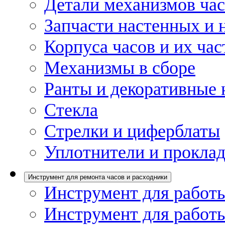
Детали механизмов ча
Запчасти настенных и 
Корпуса часов и их час
Механизмы в сборе
Ранты и декоративные 
Стекла
Стрелки и циферблаты
Уплотнители и проклад
Инструмент для ремонта часов и расходники
Инструмент для работы
Инструмент для работы