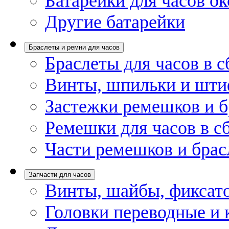
Батарейки для часов ок
Другие батарейки
Браслеты и ремни для часов
Браслеты для часов в с
Винты, шпильки и шти
Застежки ремешков и б
Ремешки для часов в с
Части ремешков и брас
Запчасти для часов
Винты, шайбы, фиксат
Головки переводные и 