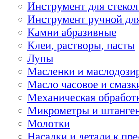
Инструмент для стекол
Инструмент ручной дл
Камни абразивные
Клеи, растворы, пасты
Лупы
Масленки и маслодози
Масло часовое и смазк
Механическая обработ
Микрометры и штанге
Молотки
Насадки и детали к пр