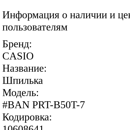
Информация о наличии и це
пользователям
Бренд:
CASIO
Название:
Шпилька
Модель:
#BAN PRT-B50T-7
Кодировка:
10608641