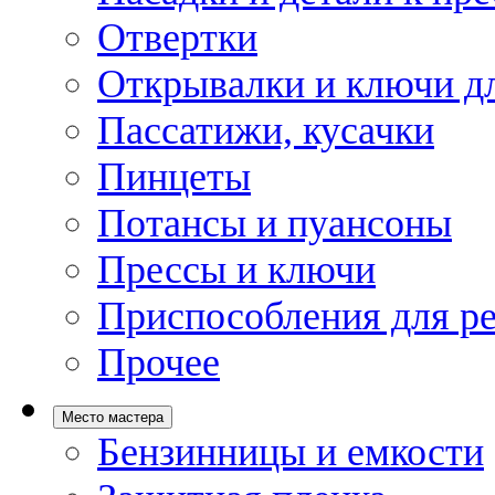
Отвертки
Открывалки и ключи дл
Пассатижи, кусачки
Пинцеты
Потансы и пуансоны
Прессы и ключи
Приспособления для р
Прочее
Место мастера
Бензинницы и емкости