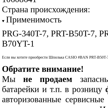
Страна происхождения:
Применимость
PRG-340T-7, PRT-B50T-7, P
B70YT-1
Если вы хотите приобрести Шпилька CASIO #BAN PRT-B50T-7
Обратите внимание!
Мы
не продаем
запасны
батарейки и т.п. в розницу
авторизованные сервисные