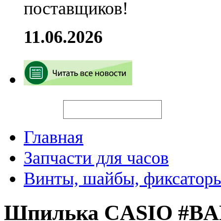
поставщиков!
11.06.2026
Искать
Главная
Запчасти для часов
Винты, шайбы, фиксаторы
Шпилька CASIO #BA