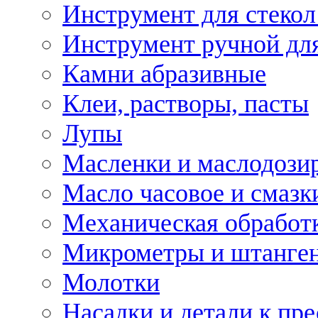
Инструмент для стекол
Инструмент ручной дл
Камни абразивные
Клеи, растворы, пасты
Лупы
Масленки и маслодози
Масло часовое и смазк
Механическая обработ
Микрометры и штанге
Молотки
Насадки и детали к пр