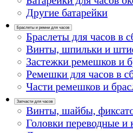
Батарейки для часов ок
Другие батарейки
Браслеты и ремни для часов
Браслеты для часов в с
Винты, шпильки и шти
Застежки ремешков и б
Ремешки для часов в с
Части ремешков и брас
Запчасти для часов
Винты, шайбы, фиксат
Головки переводные и 