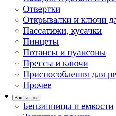
Отвертки
Открывалки и ключи дл
Пассатижи, кусачки
Пинцеты
Потансы и пуансоны
Прессы и ключи
Приспособления для р
Прочее
Место мастера
Бензинницы и емкости