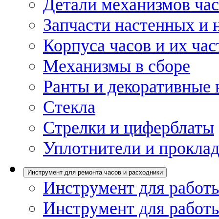
Детали механизмов ча
Запчасти настенных и 
Корпуса часов и их час
Механизмы в сборе
Ранты и декоративные 
Стекла
Стрелки и циферблаты
Уплотнители и проклад
Инструмент для ремонта часов и расходники
Инструмент для работы
Инструмент для работы