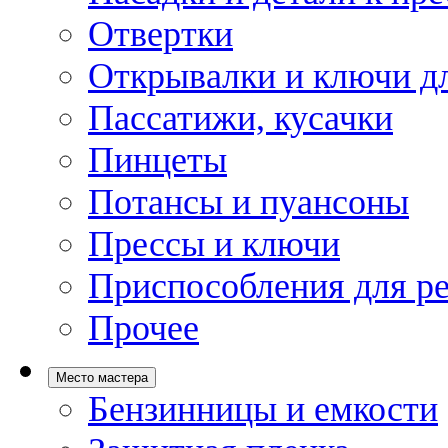
Отвертки
Открывалки и ключи дл
Пассатижи, кусачки
Пинцеты
Потансы и пуансоны
Прессы и ключи
Приспособления для р
Прочее
Место мастера
Бензинницы и емкости