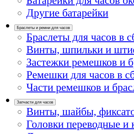
Батарейки для часов ок
Другие батарейки
Браслеты и ремни для часов
Браслеты для часов в с
Винты, шпильки и шти
Застежки ремешков и б
Ремешки для часов в с
Части ремешков и брас
Запчасти для часов
Винты, шайбы, фиксат
Головки переводные и 