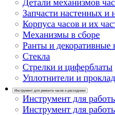
Детали механизмов ча
Запчасти настенных и 
Корпуса часов и их час
Механизмы в сборе
Ранты и декоративные 
Стекла
Стрелки и циферблаты
Уплотнители и проклад
Инструмент для ремонта часов и расходники
Инструмент для работы
Инструмент для работы