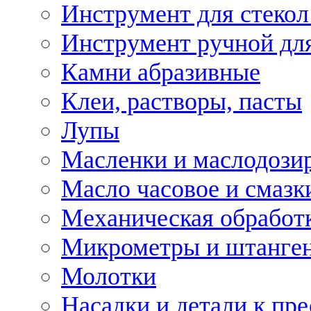
Инструмент для стекол
Инструмент ручной дл
Камни абразивные
Клеи, растворы, пасты
Лупы
Масленки и маслодози
Масло часовое и смазк
Механическая обработ
Микрометры и штанге
Молотки
Насадки и детали к пр