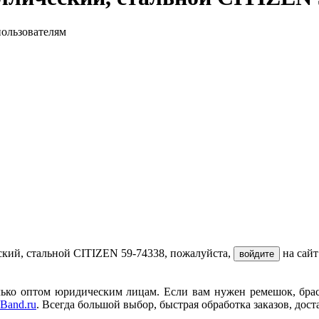
пользователям
ский, стальной CITIZEN 59-74338, пожалуйста,
на сай
войдите
ько оптом юридическим лицам. Если вам нужен ремешок, брасле
Band.ru
. Всегда большой выбор, быстрая обработка заказов, дост