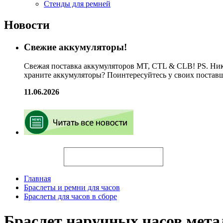
Стенды для ремней
Новости
Свежие аккумуляторы!
Свежая поставка аккумуляторов MT, CTL & CLB! PS. Ник
храните аккумуляторы? Поинтересуйтесь у своих постав
11.06.2026
Искать
Главная
Браслеты и ремни для часов
Браслеты для часов в сборе
Браслет наручных часов мета