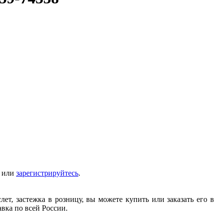
т или
зарегистрируйтесь
.
т, застежка в розницу, вы можете купить или заказать его в
авка по всей России.