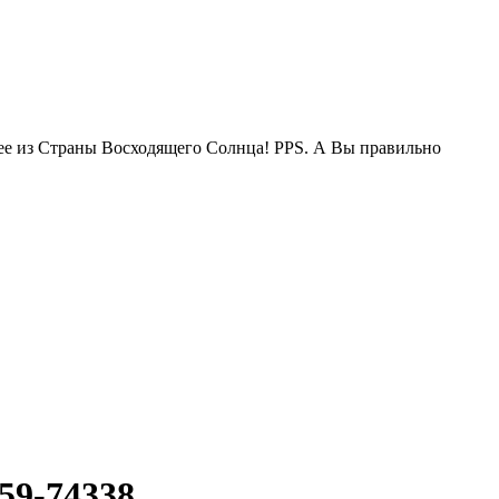
жее из Страны Восходящего Солнца! PPS. А Вы правильно
59-74338