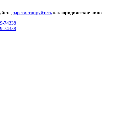
уйста,
зарегистрируйтесь
как
юридическое лицо
.