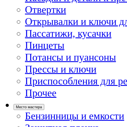
Отвертки
Открывалки и ключи дл
Пассатижи, кусачки
Пинцеты
Потансы и пуансоны
Прессы и ключи
Приспособления для р
Прочее
Место мастера
Бензинницы и емкости