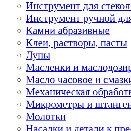
Инструмент для стекол
Инструмент ручной дл
Камни абразивные
Клеи, растворы, пасты
Лупы
Масленки и маслодози
Масло часовое и смазк
Механическая обработ
Микрометры и штанге
Молотки
Насадки и детали к пр