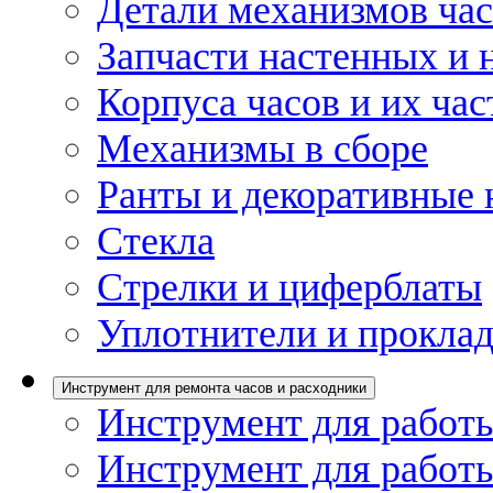
Детали механизмов ча
Запчасти настенных и 
Корпуса часов и их час
Механизмы в сборе
Ранты и декоративные 
Стекла
Стрелки и циферблаты
Уплотнители и проклад
Инструмент для ремонта часов и расходники
Инструмент для работы
Инструмент для работы