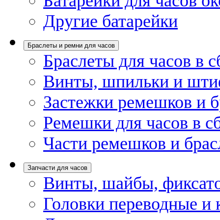
Батарейки для часов ок
Другие батарейки
Браслеты и ремни для часов
Браслеты для часов в с
Винты, шпильки и шти
Застежки ремешков и б
Ремешки для часов в с
Части ремешков и брас
Запчасти для часов
Винты, шайбы, фиксат
Головки переводные и 