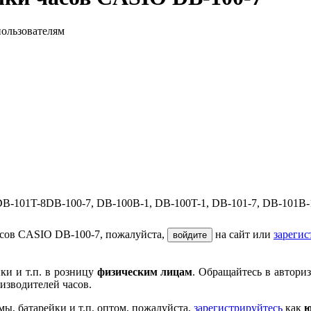
пользователям
B-101T-8DB-100-7, DB-100B-1, DB-100T-1, DB-101-7, DB-101B-
асов CASIO DB-100-7, пожалуйста,
на сайт или
зарегис
войдите
ки и т.п. в розницу
физическим лицам
. Обращайтесь в автори
изводителей часов.
мы, батарейки и т.п. оптом, пожалуйста,
зарегистрируйтесь
как
ю