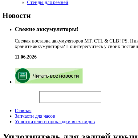
Стенды для ремней
Новости
Свежие аккумуляторы!
Свежая поставка аккумуляторов MT, CTL & CLB! PS. Ник
храните аккумуляторы? Поинтересуйтесь у своих постав
11.06.2026
Искать
Главная
Запчасти для часов
Уплотнители и прокладки всех видов
Уплотнитель для задней кры