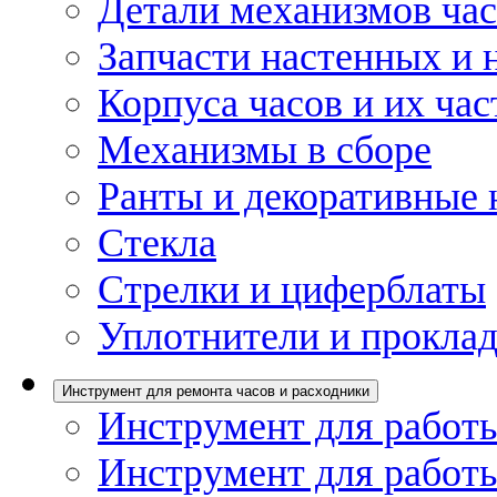
Детали механизмов ча
Запчасти настенных и 
Корпуса часов и их час
Механизмы в сборе
Ранты и декоративные 
Стекла
Стрелки и циферблаты
Уплотнители и проклад
Инструмент для ремонта часов и расходники
Инструмент для работы
Инструмент для работы