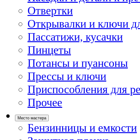
Отвертки
Открывалки и ключи дл
Пассатижи, кусачки
Пинцеты
Потансы и пуансоны
Прессы и ключи
Приспособления для р
Прочее
Место мастера
Бензинницы и емкости