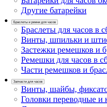
Батарейки для часов ок
Другие батарейки
Браслеты и ремни для часов
Браслеты для часов в с
Винты, шпильки и шти
Застежки ремешков и б
Ремешки для часов в с
Части ремешков и брас
Запчасти для часов
Винты, шайбы, фиксат
Головки переводные и 