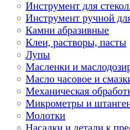
Инструмент для стекол
Инструмент ручной дл
Камни абразивные
Клеи, растворы, пасты
Лупы
Масленки и маслодози
Масло часовое и смазк
Механическая обработ
Микрометры и штанге
Молотки
Насадки и детали к пр