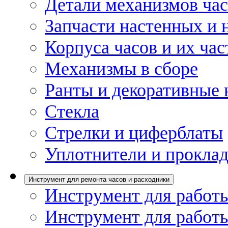
Детали механизмов ча
Запчасти настенных и 
Корпуса часов и их час
Механизмы в сборе
Ранты и декоративные 
Стекла
Стрелки и циферблаты
Уплотнители и проклад
Инструмент для ремонта часов и расходники
Инструмент для работы
Инструмент для работы