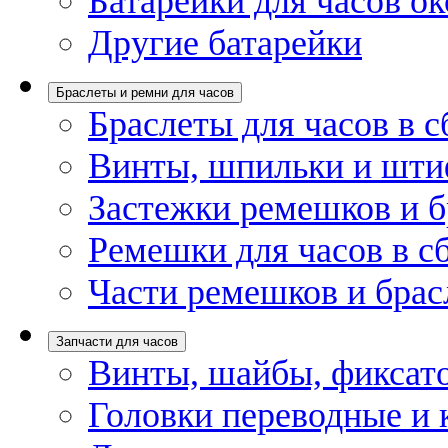
Батарейки для часов ок
Другие батарейки
Браслеты и ремни для часов
Браслеты для часов в с
Винты, шпильки и шти
Застежки ремешков и б
Ремешки для часов в с
Части ремешков и брас
Запчасти для часов
Винты, шайбы, фиксат
Головки переводные и 