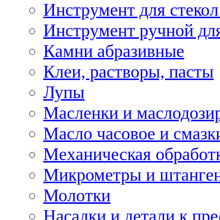
Инструмент для стекол
Инструмент ручной дл
Камни абразивные
Клеи, растворы, пасты
Лупы
Масленки и маслодози
Масло часовое и смазк
Механическая обработ
Микрометры и штанге
Молотки
Насадки и детали к пр