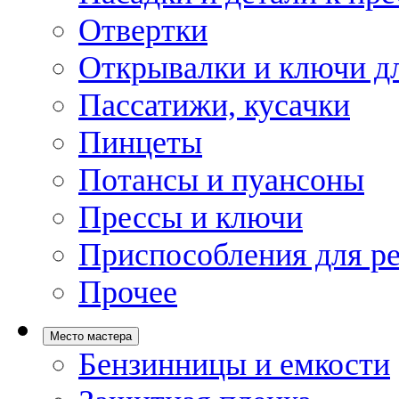
Отвертки
Открывалки и ключи дл
Пассатижи, кусачки
Пинцеты
Потансы и пуансоны
Прессы и ключи
Приспособления для р
Прочее
Место мастера
Бензинницы и емкости