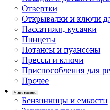
Отвертки
Открывалки и ключи дл
Пассатижи, кусачки
Пинцеты
Потансы и пуансоны
Прессы и ключи
Приспособления для р
Прочее
Место мастера
Бензинницы и емкости