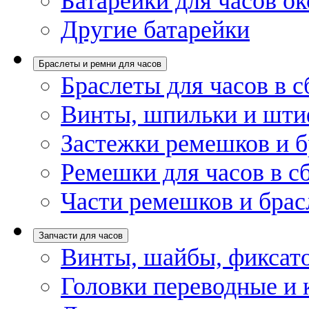
Батарейки для часов ок
Другие батарейки
Браслеты и ремни для часов
Браслеты для часов в с
Винты, шпильки и шти
Застежки ремешков и б
Ремешки для часов в с
Части ремешков и брас
Запчасти для часов
Винты, шайбы, фиксат
Головки переводные и 