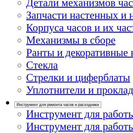
Детали механизмов ча
Запчасти настенных и 
Корпуса часов и их час
Механизмы в сборе
Ранты и декоративные 
Стекла
Стрелки и циферблаты
Уплотнители и проклад
Инструмент для ремонта часов и расходники
Инструмент для работы
Инструмент для работы