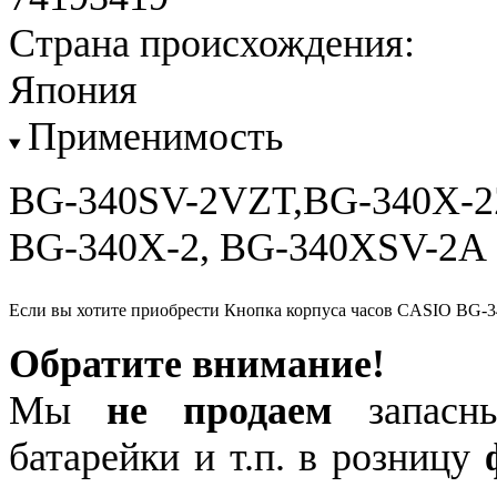
Страна происхождения:
Япония
Применимость
BG-340SV-2VZT,BG-340X-2
BG-340X-2, BG-340XSV-2A
Если вы хотите приобрести Кнопка корпуса часов CASIO BG-
Обратите внимание!
Мы
не продаем
запасны
батарейки и т.п. в розницу