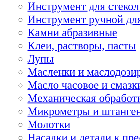
Инструмент для стекол
Инструмент ручной дл
Камни абразивные
Клеи, растворы, пасты
Лупы
Масленки и маслодози
Масло часовое и смазк
Механическая обработ
Микрометры и штанге
Молотки
Насадки и детали к пр