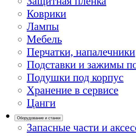
Защитная пленка
Коврики
Лампы
Мебель
Перчатки, напалечники
Подставки и зажимы по
Подушки под корпус
Хранение в сервисе
Цанги
Оборудование и станки
Запасные части и аксе