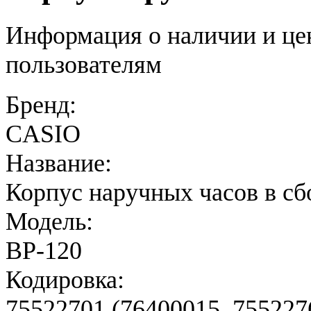
Информация о наличии и це
пользователям
Бренд:
CASIO
Название:
Корпус наручных часов в сб
Модель:
BP-120
Кодировка:
75522701 (76400015, 755227