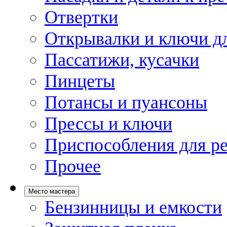
Отвертки
Открывалки и ключи дл
Пассатижи, кусачки
Пинцеты
Потансы и пуансоны
Прессы и ключи
Приспособления для р
Прочее
Место мастера
Бензинницы и емкости