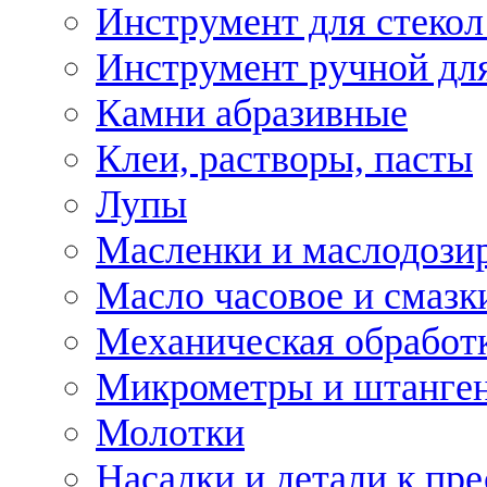
Инструмент для стекол
Инструмент ручной дл
Камни абразивные
Клеи, растворы, пасты
Лупы
Масленки и маслодози
Масло часовое и смазк
Механическая обработ
Микрометры и штанге
Молотки
Насадки и детали к пр