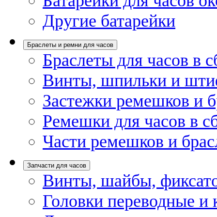
Батарейки для часов ок
Другие батарейки
Браслеты и ремни для часов
Браслеты для часов в с
Винты, шпильки и шти
Застежки ремешков и б
Ремешки для часов в с
Части ремешков и брас
Запчасти для часов
Винты, шайбы, фиксат
Головки переводные и 