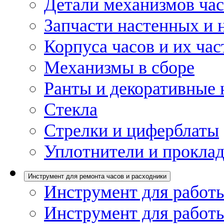
Детали механизмов ча
Запчасти настенных и 
Корпуса часов и их час
Механизмы в сборе
Ранты и декоративные 
Стекла
Стрелки и циферблаты
Уплотнители и проклад
Инструмент для ремонта часов и расходники
Инструмент для работы
Инструмент для работы