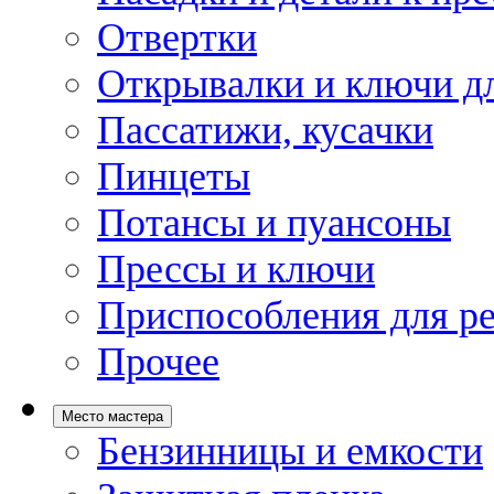
Отвертки
Открывалки и ключи дл
Пассатижи, кусачки
Пинцеты
Потансы и пуансоны
Прессы и ключи
Приспособления для р
Прочее
Место мастера
Бензинницы и емкости