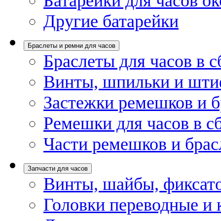
Батарейки для часов ок
Другие батарейки
Браслеты и ремни для часов
Браслеты для часов в с
Винты, шпильки и шти
Застежки ремешков и б
Ремешки для часов в с
Части ремешков и брас
Запчасти для часов
Винты, шайбы, фиксат
Головки переводные и 