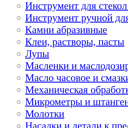
Инструмент для стекол
Инструмент ручной дл
Камни абразивные
Клеи, растворы, пасты
Лупы
Масленки и маслодози
Масло часовое и смазк
Механическая обработ
Микрометры и штанге
Молотки
Насадки и детали к пр