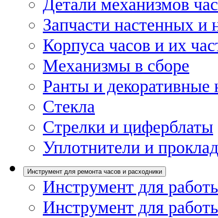
Детали механизмов ча
Запчасти настенных и 
Корпуса часов и их час
Механизмы в сборе
Ранты и декоративные 
Стекла
Стрелки и циферблаты
Уплотнители и проклад
Инструмент для ремонта часов и расходники
Инструмент для работы
Инструмент для работы