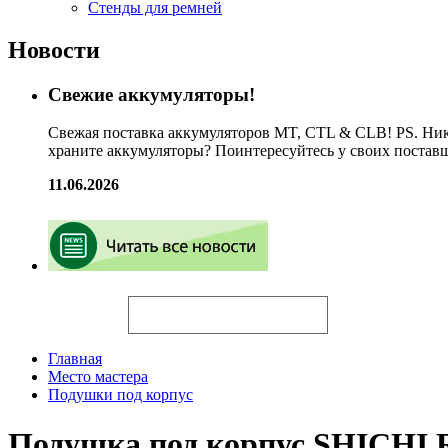
Стенды для ремней
Новости
Свежие аккумуляторы!
Свежая поставка аккумуляторов MT, CTL & CLB! PS. Ник
храните аккумуляторы? Поинтересуйтесь у своих постав
11.06.2026
Искать
Главная
Место мастера
Подушки под корпус
Подушка под корпус SHICHI