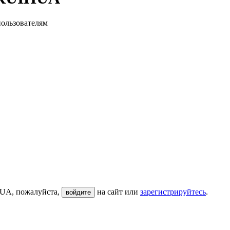
пользователям
HUA, пожалуйста,
на сайт или
зарегистрируйтесь
.
войдите