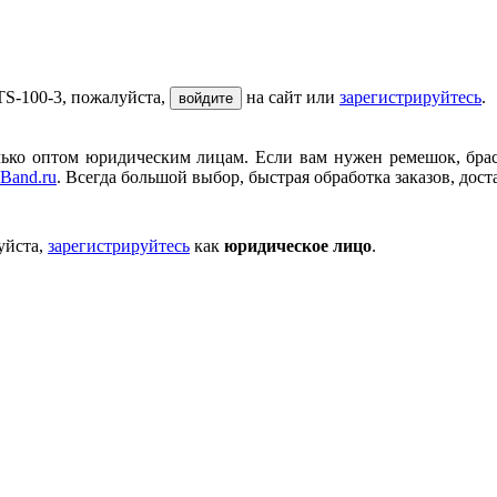
S-100-3, пожалуйста,
на сайт или
зарегистрируйтесь
.
войдите
ько оптом юридическим лицам. Если вам нужен ремешок, брасле
Band.ru
. Всегда большой выбор, быстрая обработка заказов, дост
уйста,
зарегистрируйтесь
как
юридическое лицо
.