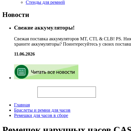
Стенды для ремней
Новости
Свежие аккумуляторы!
Свежая поставка аккумуляторов MT, CTL & CLB! PS. Ник
храните аккумуляторы? Поинтересуйтесь у своих постав
11.06.2026
Искать
Главная
Браслеты и ремни для часов
Ремешки для часов в сборе
Ремешок наручных часов CAS