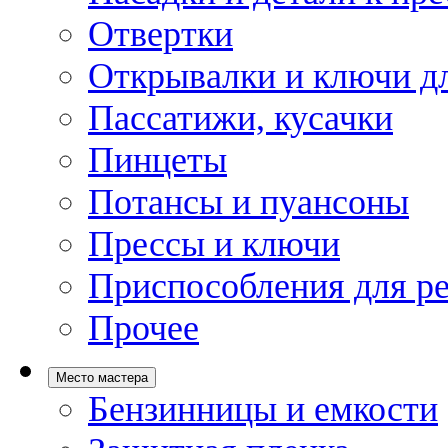
Отвертки
Открывалки и ключи дл
Пассатижи, кусачки
Пинцеты
Потансы и пуансоны
Прессы и ключи
Приспособления для р
Прочее
Место мастера
Бензинницы и емкости