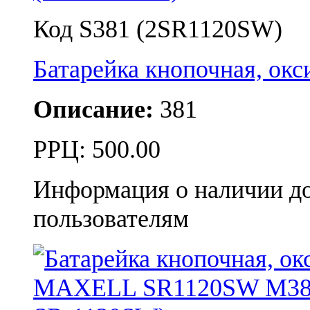
Код S381 (2SR1120SW)
Батарейка кнопочная, ок
Описание:
381
РРЦ:
500.00
Информация о наличии д
пользователям