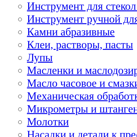
Инструмент для стекол
Инструмент ручной дл
Камни абразивные
Клеи, растворы, пасты
Лупы
Масленки и маслодози
Масло часовое и смазк
Механическая обработ
Микрометры и штанге
Молотки
Насадки и детали к пр