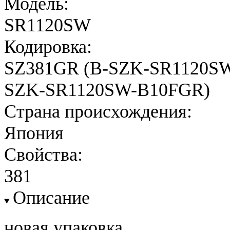
Модель:
SR1120SW
Кодировка:
SZ381GR (B-SZK-SR1120SW-
SZK-SR1120SW-B10FGR)
Страна происхождения:
Япония
Свойства:
381
Описание
новая упаковка