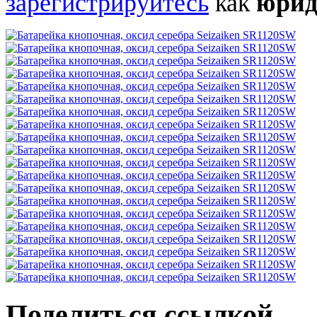
зарегистрируйтесь
как
юрид
Поделиться ссылкой