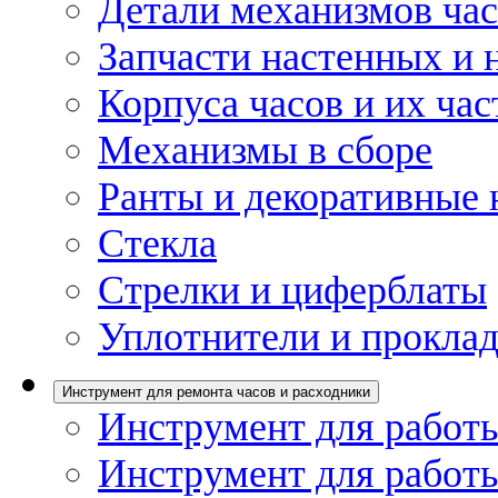
Детали механизмов ча
Запчасти настенных и 
Корпуса часов и их час
Механизмы в сборе
Ранты и декоративные 
Стекла
Стрелки и циферблаты
Уплотнители и проклад
Инструмент для ремонта часов и расходники
Инструмент для работы
Инструмент для работы