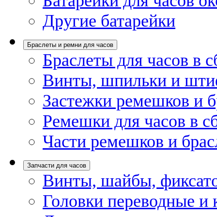
Батарейки для часов ок
Другие батарейки
Браслеты и ремни для часов
Браслеты для часов в с
Винты, шпильки и шти
Застежки ремешков и б
Ремешки для часов в с
Части ремешков и брас
Запчасти для часов
Винты, шайбы, фиксат
Головки переводные и 