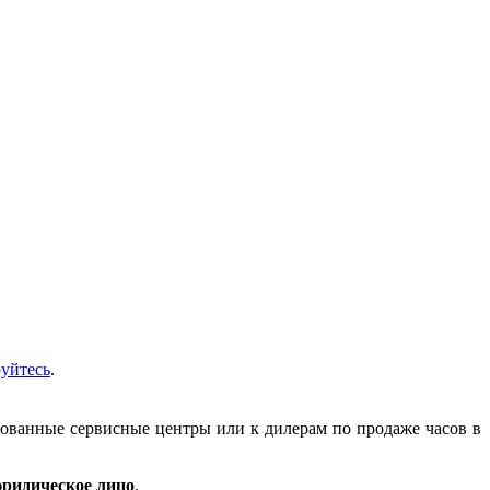
руйтесь
.
зованные сервисные центры или к дилерам по продаже часов в
ридическое лицо
.