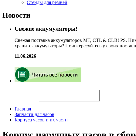
Стенды для ремней
Новости
Свежие аккумуляторы!
Свежая поставка аккумуляторов MT, CTL & CLB! PS. Ник
храните аккумуляторы? Поинтересуйтесь у своих постав
11.06.2026
Искать
Главная
Запчасти для часов
Корпуса часов и их части
Корпус наручных часов в сбо