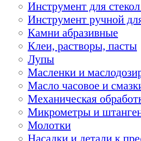
Инструмент для стекол
Инструмент ручной дл
Камни абразивные
Клеи, растворы, пасты
Лупы
Масленки и маслодози
Масло часовое и смазк
Механическая обработ
Микрометры и штанге
Молотки
Насадки и детали к пр