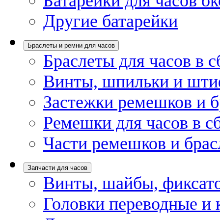
Батарейки для часов ок
Другие батарейки
Браслеты и ремни для часов
Браслеты для часов в с
Винты, шпильки и шти
Застежки ремешков и б
Ремешки для часов в с
Части ремешков и брас
Запчасти для часов
Винты, шайбы, фиксат
Головки переводные и 