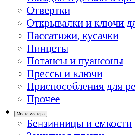
Отвертки
Открывалки и ключи дл
Пассатижи, кусачки
Пинцеты
Потансы и пуансоны
Прессы и ключи
Приспособления для р
Прочее
Место мастера
Бензинницы и емкости