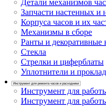
Детали механизмов ча
Запчасти настенных и 
Корпуса часов и их час
Механизмы в сборе
Ранты и декоративные 
Стекла
Стрелки и циферблаты
Уплотнители и проклад
Инструмент для ремонта часов и расходники
Инструмент для работы
Инструмент для работы