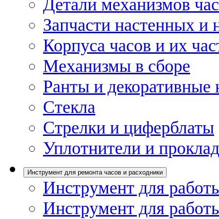
Детали механизмов ча
Запчасти настенных и 
Корпуса часов и их час
Механизмы в сборе
Ранты и декоративные 
Стекла
Стрелки и циферблаты
Уплотнители и проклад
Инструмент для ремонта часов и расходники
Инструмент для работы
Инструмент для работы