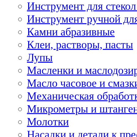
Инструмент для стекол
Инструмент ручной дл
Камни абразивные
Клеи, растворы, пасты
Лупы
Масленки и маслодози
Масло часовое и смазк
Механическая обработ
Микрометры и штанге
Молотки
Насадки и детали к пр