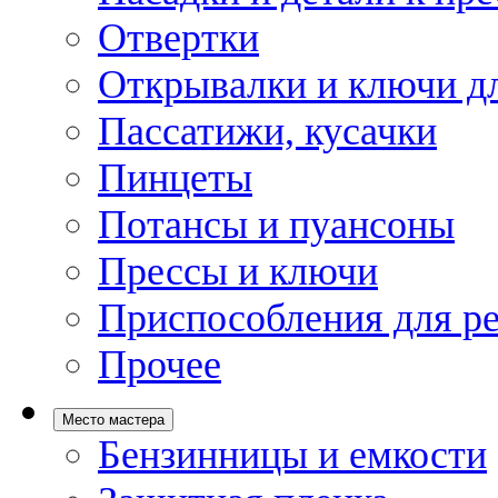
Отвертки
Открывалки и ключи дл
Пассатижи, кусачки
Пинцеты
Потансы и пуансоны
Прессы и ключи
Приспособления для р
Прочее
Место мастера
Бензинницы и емкости