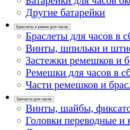
Батарейки для часов ок
Другие батарейки
Браслеты и ремни для часов
Браслеты для часов в с
Винты, шпильки и шти
Застежки ремешков и б
Ремешки для часов в с
Части ремешков и брас
Запчасти для часов
Винты, шайбы, фиксат
Головки переводные и 