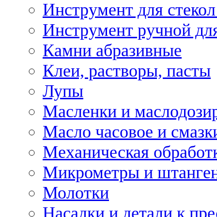
Инструмент для стекол
Инструмент ручной дл
Камни абразивные
Клеи, растворы, пасты
Лупы
Масленки и маслодози
Масло часовое и смазк
Механическая обработ
Микрометры и штанге
Молотки
Насадки и детали к пр