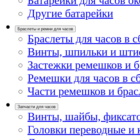
Батарейки для часов ок
Другие батарейки
Браслеты и ремни для часов
Браслеты для часов в с
Винты, шпильки и шти
Застежки ремешков и б
Ремешки для часов в с
Части ремешков и брас
Запчасти для часов
Винты, шайбы, фиксат
Головки переводные и 