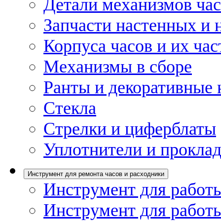
Детали механизмов ча
Запчасти настенных и 
Корпуса часов и их час
Механизмы в сборе
Ранты и декоративные 
Стекла
Стрелки и циферблаты
Уплотнители и проклад
Инструмент для ремонта часов и расходники
Инструмент для работы
Инструмент для работы