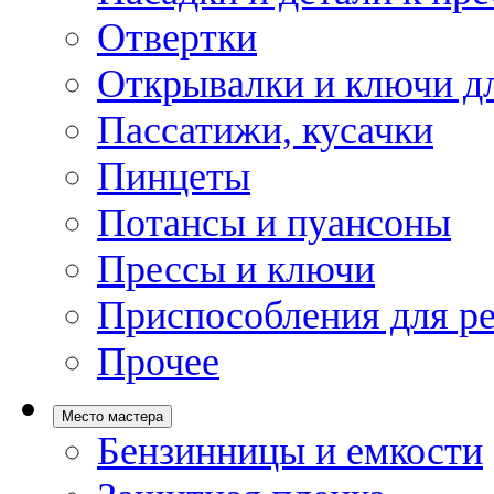
Отвертки
Открывалки и ключи дл
Пассатижи, кусачки
Пинцеты
Потансы и пуансоны
Прессы и ключи
Приспособления для р
Прочее
Место мастера
Бензинницы и емкости