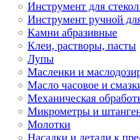
Инструмент для стекол
Инструмент ручной дл
Камни абразивные
Клеи, растворы, пасты
Лупы
Масленки и маслодози
Масло часовое и смазк
Механическая обработ
Микрометры и штанге
Молотки
Насадки и детали к пр