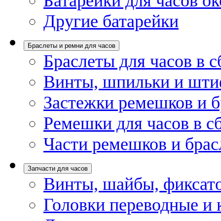
Батарейки для часов ок
Другие батарейки
Браслеты и ремни для часов
Браслеты для часов в с
Винты, шпильки и шти
Застежки ремешков и б
Ремешки для часов в с
Части ремешков и брас
Запчасти для часов
Винты, шайбы, фиксат
Головки переводные и 