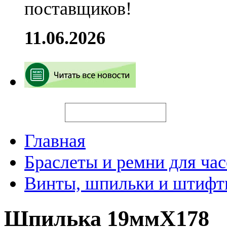
поставщиков!
11.06.2026
Искать
Главная
Браслеты и ремни для час
Винты, шпильки и штифты
Шпилька 19ммX178