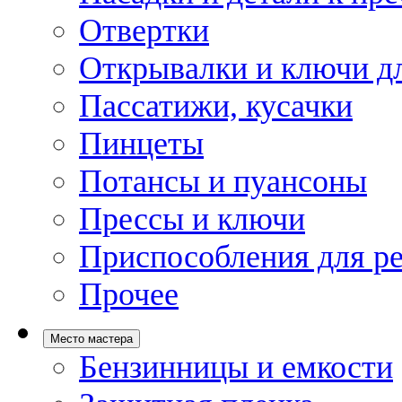
Отвертки
Открывалки и ключи дл
Пассатижи, кусачки
Пинцеты
Потансы и пуансоны
Прессы и ключи
Приспособления для р
Прочее
Место мастера
Бензинницы и емкости