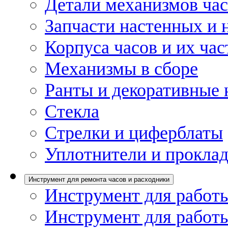
Детали механизмов ча
Запчасти настенных и 
Корпуса часов и их час
Механизмы в сборе
Ранты и декоративные 
Стекла
Стрелки и циферблаты
Уплотнители и проклад
Инструмент для ремонта часов и расходники
Инструмент для работы
Инструмент для работы