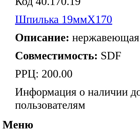
Код 40.170.19
Шпилька 19ммX170
Описание:
нержавеющая 
Совместимость:
SDF
РРЦ:
200.00
Информация о наличии д
пользователям
Меню