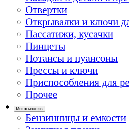
Отвертки
Открывалки и ключи дл
Пассатижи, кусачки
Пинцеты
Потансы и пуансоны
Прессы и ключи
Приспособления для р
Прочее
Место мастера
Бензинницы и емкости