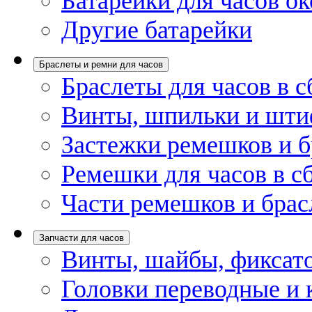
Батарейки для часов ок
Другие батарейки
Браслеты и ремни для часов
Браслеты для часов в с
Винты, шпильки и шти
Застежки ремешков и б
Ремешки для часов в с
Части ремешков и брас
Запчасти для часов
Винты, шайбы, фиксат
Головки переводные и 