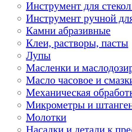
Инструмент для стекол
Инструмент ручной дл
Камни абразивные
Клеи, растворы, пасты
Лупы
Масленки и маслодози
Масло часовое и смазк
Механическая обработ
Микрометры и штанге
Молотки
Насадки и детали к пр