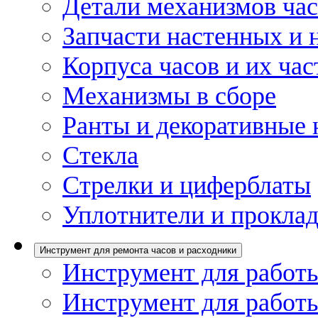
Детали механизмов ча
Запчасти настенных и 
Корпуса часов и их час
Механизмы в сборе
Ранты и декоративные 
Стекла
Стрелки и циферблаты
Уплотнители и проклад
Инструмент для ремонта часов и расходники
Инструмент для работы
Инструмент для работы