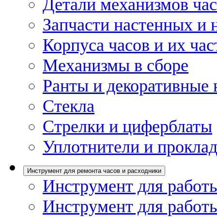
Детали механизмов ча
Запчасти настенных и 
Корпуса часов и их час
Механизмы в сборе
Ранты и декоративные 
Стекла
Стрелки и циферблаты
Уплотнители и проклад
Инструмент для ремонта часов и расходники
Инструмент для работы
Инструмент для работы