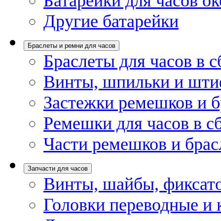
Батарейки для часов ок
Другие батарейки
Браслеты и ремни для часов
Браслеты для часов в с
Винты, шпильки и шти
Застежки ремешков и б
Ремешки для часов в с
Части ремешков и брас
Запчасти для часов
Винты, шайбы, фиксат
Головки переводные и 