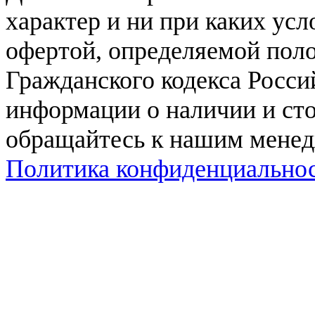
характер и ни при каких ус
офертой, определяемой поло
Гражданского кодекса Росси
информации о наличии и сто
обращайтесь к нашим мене
Политика конфиденциально