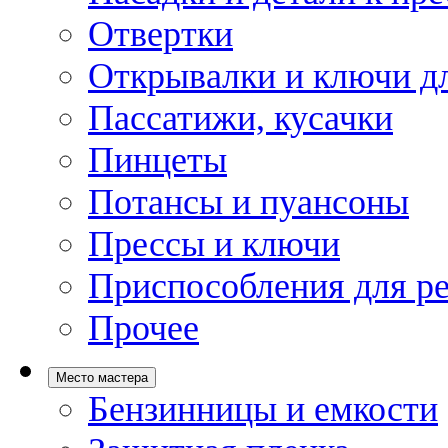
Отвертки
Открывалки и ключи дл
Пассатижи, кусачки
Пинцеты
Потансы и пуансоны
Прессы и ключи
Приспособления для р
Прочее
Место мастера
Бензинницы и емкости