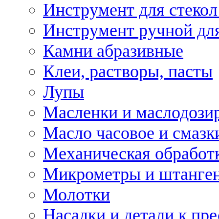
Инструмент для стекол
Инструмент ручной дл
Камни абразивные
Клеи, растворы, пасты
Лупы
Масленки и маслодози
Масло часовое и смазк
Механическая обработ
Микрометры и штанге
Молотки
Насадки и детали к пр