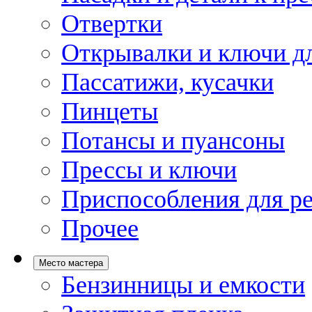
Отвертки
Открывалки и ключи дл
Пассатижи, кусачки
Пинцеты
Потансы и пуансоны
Прессы и ключи
Приспособления для р
Прочее
Место мастера
Бензинницы и емкости