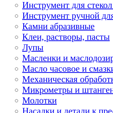
Инструмент для стекол
Инструмент ручной дл
Камни абразивные
Клеи, растворы, пасты
Лупы
Масленки и маслодози
Масло часовое и смазк
Механическая обработ
Микрометры и штанге
Молотки
Насадки и детали к пр