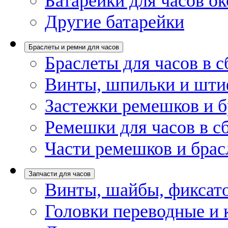
Батарейки для часов ок
Другие батарейки
Браслеты и ремни для часов
Браслеты для часов в с
Винты, шпильки и шти
Застежки ремешков и б
Ремешки для часов в с
Части ремешков и брас
Запчасти для часов
Винты, шайбы, фиксат
Головки переводные и 