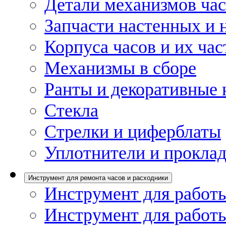
Детали механизмов ча
Запчасти настенных и 
Корпуса часов и их час
Механизмы в сборе
Ранты и декоративные 
Стекла
Стрелки и циферблаты
Уплотнители и проклад
Инструмент для ремонта часов и расходники
Инструмент для работы
Инструмент для работы