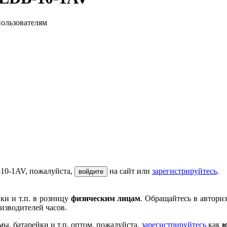
пользователям
-10-1AV, пожалуйста,
на сайт или
зарегистрируйтесь
.
войдите
ки и т.п. в розницу
физическим лицам
. Обращайтесь в автори
изводителей часов.
мы, батарейки и т.п. оптом, пожалуйста,
зарегистрируйтесь
как
ю