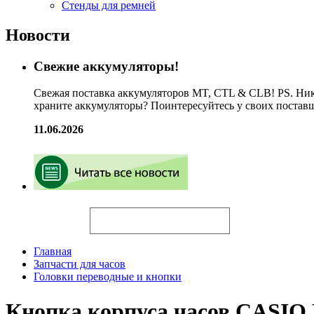
Стенды для ремней
Новости
Свежие аккумуляторы!
Свежая поставка аккумуляторов MT, CTL & CLB! PS. Ник
храните аккумуляторы? Поинтересуйтесь у своих постав
11.06.2026
Искать
Главная
Запчасти для часов
Головки переводные и кнопки
Кнопка корпуса часов CASIO