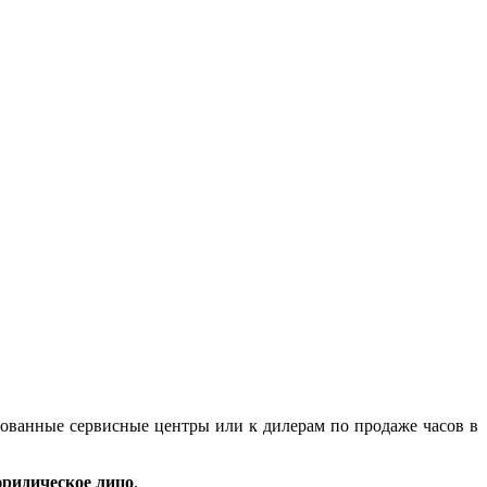
зованные сервисные центры или к дилерам по продаже часов в
ридическое лицо
.