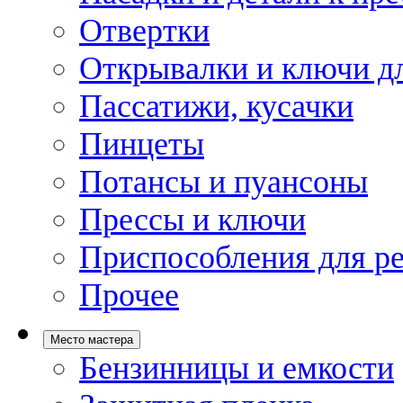
Отвертки
Открывалки и ключи дл
Пассатижи, кусачки
Пинцеты
Потансы и пуансоны
Прессы и ключи
Приспособления для р
Прочее
Место мастера
Бензинницы и емкости