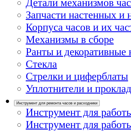
Детали механизмов ча
Запчасти настенных и 
Корпуса часов и их час
Механизмы в сборе
Ранты и декоративные 
Стекла
Стрелки и циферблаты
Уплотнители и проклад
Инструмент для ремонта часов и расходники
Инструмент для работы
Инструмент для работы