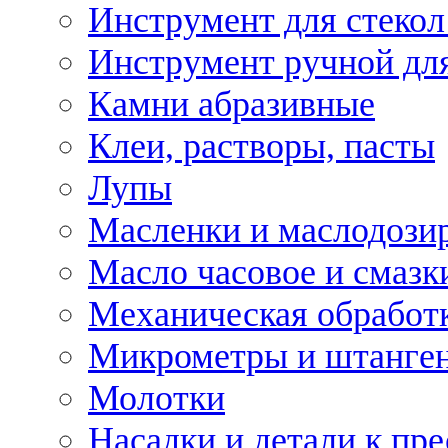
Инструмент для стекол
Инструмент ручной дл
Камни абразивные
Клеи, растворы, пасты
Лупы
Масленки и маслодози
Масло часовое и смазк
Механическая обработ
Микрометры и штанге
Молотки
Насадки и детали к пр