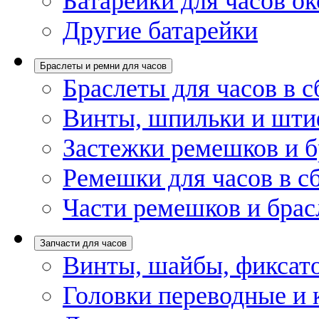
Батарейки для часов ок
Другие батарейки
Браслеты и ремни для часов
Браслеты для часов в с
Винты, шпильки и шти
Застежки ремешков и б
Ремешки для часов в с
Части ремешков и брас
Запчасти для часов
Винты, шайбы, фиксат
Головки переводные и 