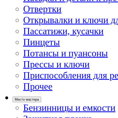
Отвертки
Открывалки и ключи дл
Пассатижи, кусачки
Пинцеты
Потансы и пуансоны
Прессы и ключи
Приспособления для р
Прочее
Место мастера
Бензинницы и емкости