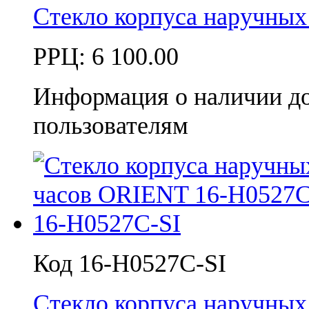
Стекло корпуса наручны
РРЦ:
6 100.00
Информация о наличии д
пользователям
Код 16-H0527C-SI
Стекло корпуса наручны