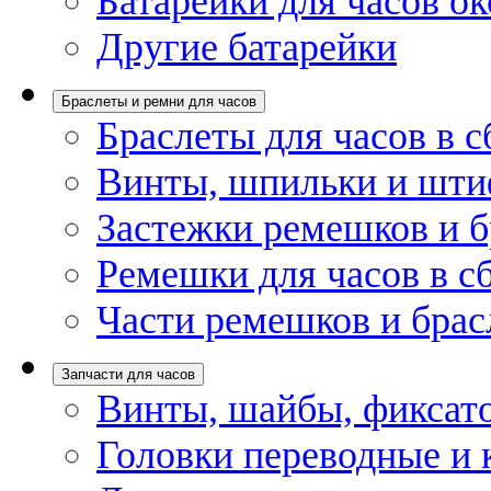
Батарейки для часов ок
Другие батарейки
Браслеты и ремни для часов
Браслеты для часов в с
Винты, шпильки и шти
Застежки ремешков и б
Ремешки для часов в с
Части ремешков и брас
Запчасти для часов
Винты, шайбы, фиксат
Головки переводные и 