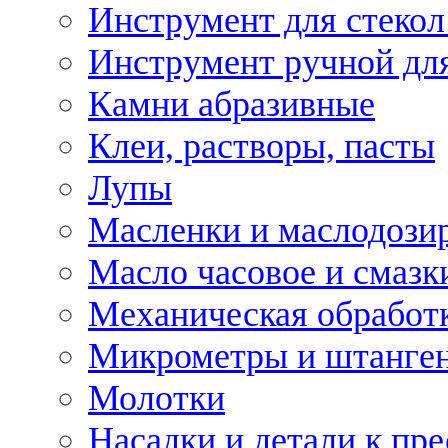
Инструмент для стекол
Инструмент ручной дл
Камни абразивные
Клеи, растворы, пасты
Лупы
Масленки и маслодози
Масло часовое и смазк
Механическая обработ
Микрометры и штанге
Молотки
Насадки и детали к пр