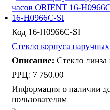
Код 16-H0966C-SI
Стекло корпуса наручны
Описание:
Стекло линза 
РРЦ:
7 750.00
Информация о наличии д
пользователям