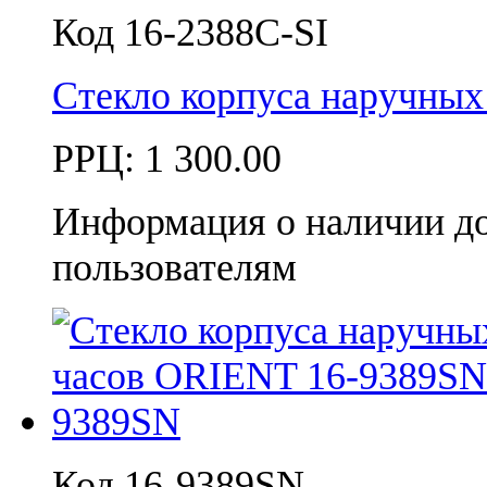
Код 16-2388C-SI
Стекло корпуса наручных
РРЦ:
1 300.00
Информация о наличии д
пользователям
Код 16-9389SN