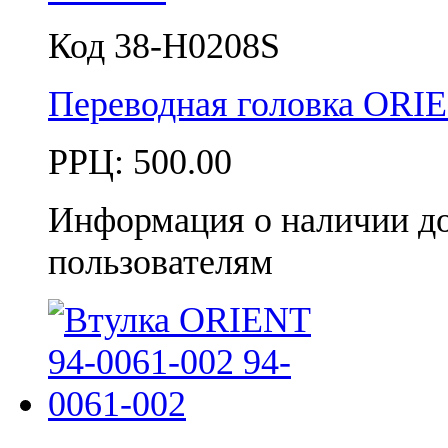
Код 38-H0208S
Переводная головка ORI
РРЦ:
500.00
Информация о наличии д
пользователям