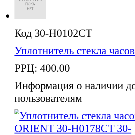
Код 30-H0102CT
Уплотнитель стекла час
РРЦ:
400.00
Информация о наличии д
пользователям