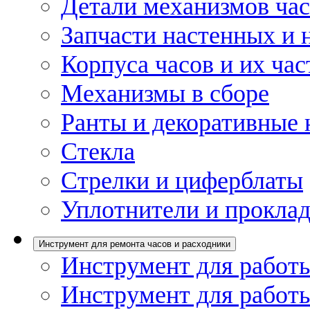
Детали механизмов ча
Запчасти настенных и 
Корпуса часов и их час
Механизмы в сборе
Ранты и декоративные 
Стекла
Стрелки и циферблаты
Уплотнители и проклад
Инструмент для ремонта часов и расходники
Инструмент для работы
Инструмент для работы