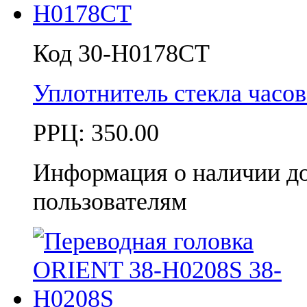
Код 30-H0178CT
Уплотнитель стекла час
РРЦ:
350.00
Информация о наличии д
пользователям