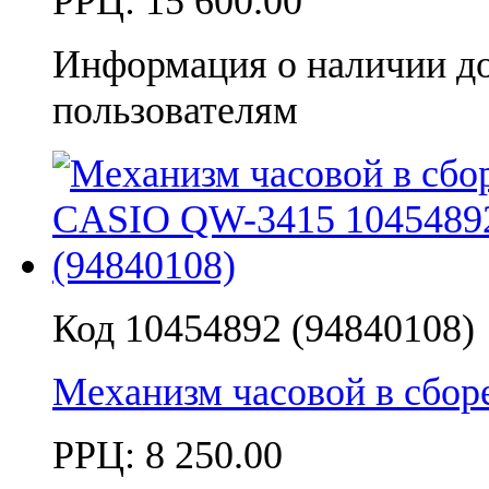
РРЦ:
15 600.00
Информация о наличии д
пользователям
Код 10454892 (94840108)
Механизм часовой в сбо
РРЦ:
8 250.00