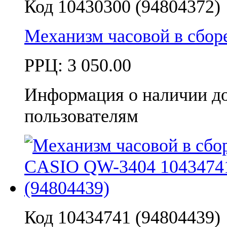
Код 10430300 (94804372)
Механизм часовой в сбо
РРЦ:
3 050.00
Информация о наличии д
пользователям
Код 10434741 (94804439)