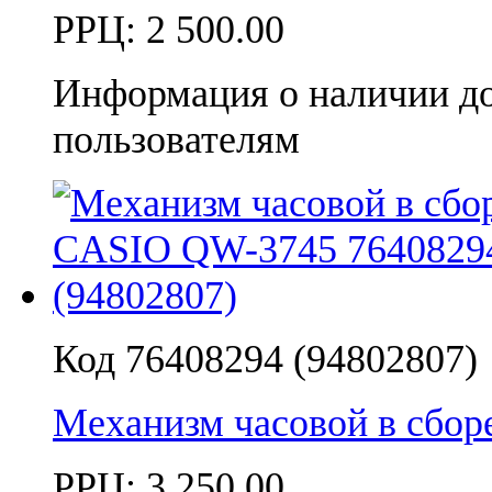
РРЦ:
2 500.00
Информация о наличии д
пользователям
Код 76408294 (94802807)
Механизм часовой в сбо
РРЦ:
3 250.00