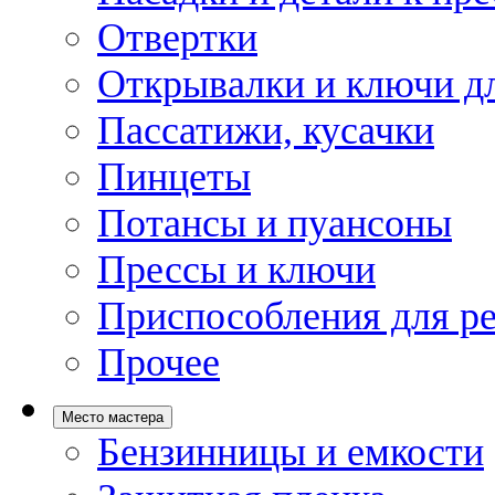
Отвертки
Открывалки и ключи дл
Пассатижи, кусачки
Пинцеты
Потансы и пуансоны
Прессы и ключи
Приспособления для р
Прочее
Место мастера
Бензинницы и емкости