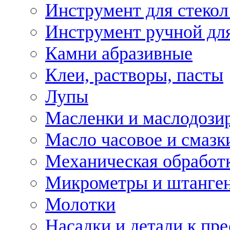
Инструмент для стекол
Инструмент ручной дл
Камни абразивные
Клеи, растворы, пасты
Лупы
Масленки и маслодози
Масло часовое и смазк
Механическая обработ
Микрометры и штанге
Молотки
Насадки и детали к пр