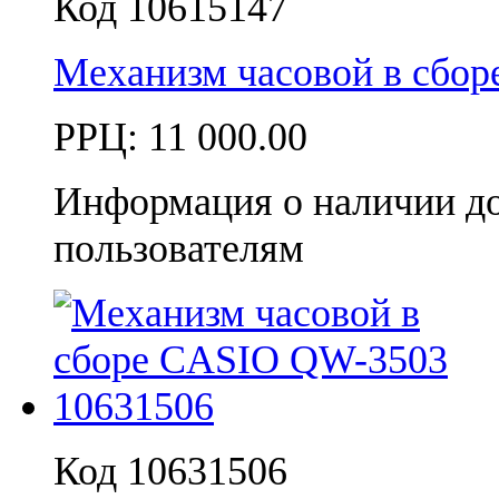
Код 10615147
Механизм часовой в сбо
РРЦ:
11 000.00
Информация о наличии д
пользователям
Код 10631506