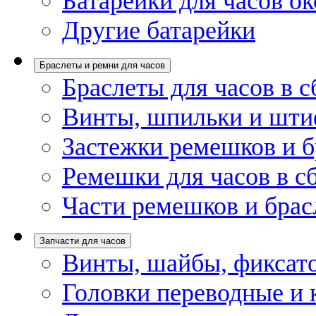
Батарейки для часов ок
Другие батарейки
Браслеты и ремни для часов
Браслеты для часов в с
Винты, шпильки и шти
Застежки ремешков и б
Ремешки для часов в с
Части ремешков и брас
Запчасти для часов
Винты, шайбы, фиксат
Головки переводные и 