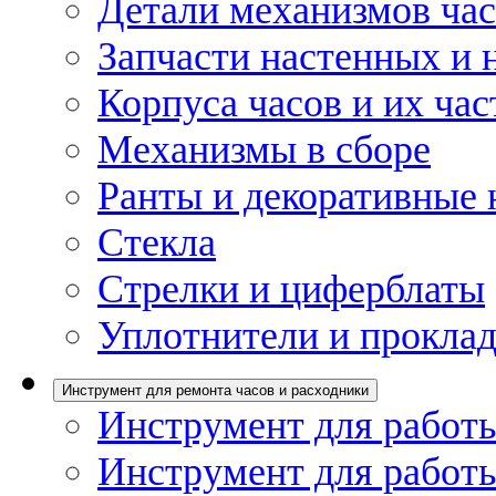
Детали механизмов ча
Запчасти настенных и 
Корпуса часов и их час
Механизмы в сборе
Ранты и декоративные 
Стекла
Стрелки и циферблаты
Уплотнители и проклад
Инструмент для ремонта часов и расходники
Инструмент для работы
Инструмент для работы