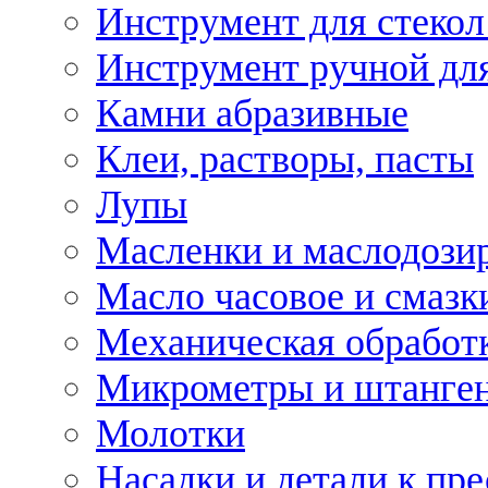
Инструмент для стекол
Инструмент ручной дл
Камни абразивные
Клеи, растворы, пасты
Лупы
Масленки и маслодози
Масло часовое и смазк
Механическая обработ
Микрометры и штанге
Молотки
Насадки и детали к пр