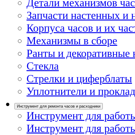
Детали механизмов ча
Запчасти настенных и 
Корпуса часов и их час
Механизмы в сборе
Ранты и декоративные 
Стекла
Стрелки и циферблаты
Уплотнители и проклад
Инструмент для ремонта часов и расходники
Инструмент для работы
Инструмент для работы