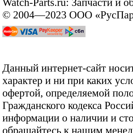
Watch-Parts.ru: Запчасти и 
© 2004—2023 ООО «РусПар
Данный интернет-сайт нос
характер и ни при каких ус
офертой, определяемой поло
Гражданского кодекса Росси
информации о наличии и сто
обращайтесь к нашим мене