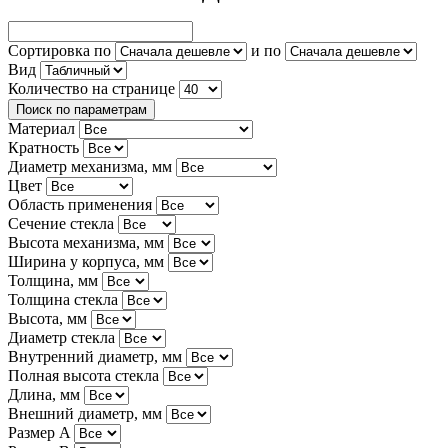
Сортировка по
и по
Вид
Количество на странице
Поиск по параметрам
Материал
Кратность
Диаметр механизма, мм
Цвет
Область применения
Сечение стекла
Высота механизма, мм
Ширина у корпуса, мм
Толщина, мм
Толщина стекла
Высота, мм
Диаметр стекла
Внутренний диаметр, мм
Полная высота стекла
Длина, мм
Внешний диаметр, мм
Размер A