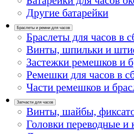
Батарейки для часов ок
Другие батарейки
Браслеты и ремни для часов
Браслеты для часов в с
Винты, шпильки и шти
Застежки ремешков и б
Ремешки для часов в с
Части ремешков и брас
Запчасти для часов
Винты, шайбы, фиксат
Головки переводные и 