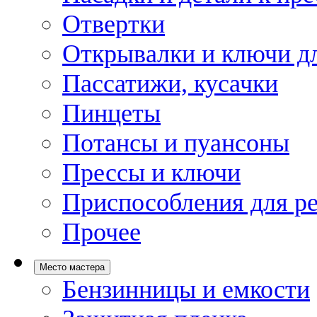
Отвертки
Открывалки и ключи дл
Пассатижи, кусачки
Пинцеты
Потансы и пуансоны
Прессы и ключи
Приспособления для р
Прочее
Место мастера
Бензинницы и емкости